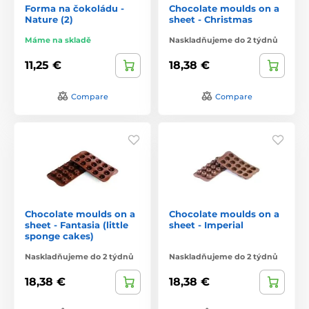
Forma na čokoládu -
Chocolate moulds on a
Nature (2)
sheet - Christmas
Máme na skladě
Naskladňujeme do 2 týdnů
11,25 €
18,38 €
Compare
Compare
Chocolate moulds on a
Chocolate moulds on a
sheet - Fantasia (little
sheet - Imperial
sponge cakes)
Naskladňujeme do 2 týdnů
Naskladňujeme do 2 týdnů
18,38 €
18,38 €