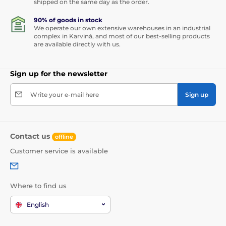
shipped on the same day as the order.
90% of goods in stock
We operate our own extensive warehouses in an industrial
complex in Karviná, and most of our best-selling products
are available directly with us.
Sign up for the newsletter
Write your e-mail here
Sign up
Contact us
offline
Customer service is available
Where to find us
English