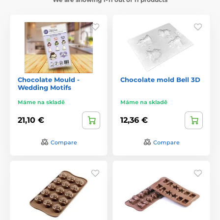
Chocolate Mould -
Chocolate mold Bell 3D
Wedding Motifs
Máme na skladě
Máme na skladě
21,10 €
12,36 €
Compare
Compare