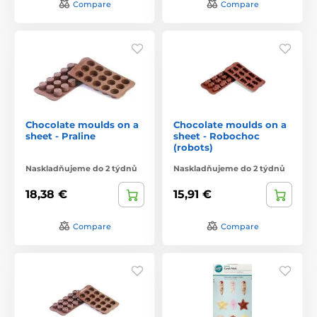
Compare
Compare
Chocolate moulds on a
Chocolate moulds on a
sheet - Praline
sheet - Robochoc
(robots)
Naskladňujeme do 2 týdnů
Naskladňujeme do 2 týdnů
18,38 €
15,91 €
Compare
Compare