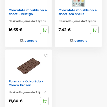
Chocolate moulds on a
Chocolate moulds on a
sheet - Vertigo
sheet sea shells
Naskladňujeme do 2 týdnů
Naskladňujeme do 2 týdnů
16,65 €
7,42 €
Compare
Compare
Forma na čokoládu -
Choco Frozen
Naskladňujeme do 2 týdnů
17,80 €