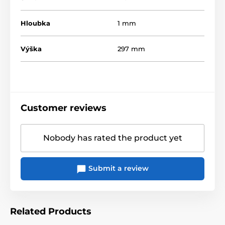
Hloubka
1 mm
Výška
297 mm
Customer reviews
Nobody has rated the product yet
Submit a review
Related Products