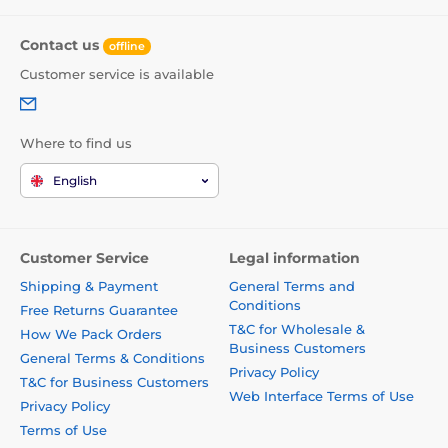
Contact us
offline
Customer service is available
Where to find us
English
Customer Service
Legal information
Shipping & Payment
General Terms and
Conditions
Free Returns Guarantee
T&C for Wholesale &
How We Pack Orders
Business Customers
General Terms & Conditions
Privacy Policy
T&C for Business Customers
Web Interface Terms of Use
Privacy Policy
Terms of Use