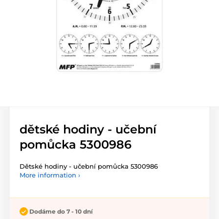
dětské hodiny - učební
pomůcka 5300986
Dětské hodiny - učební pomůcka 5300986
More information ›
Dodáme do 7 - 10 dní