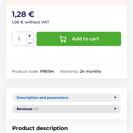
1,28 €
1,06 € without VAT
Add to cart
Product code:
P96194
Warranty:
24 months
Description and parameters
Reviews
(0)
Product description