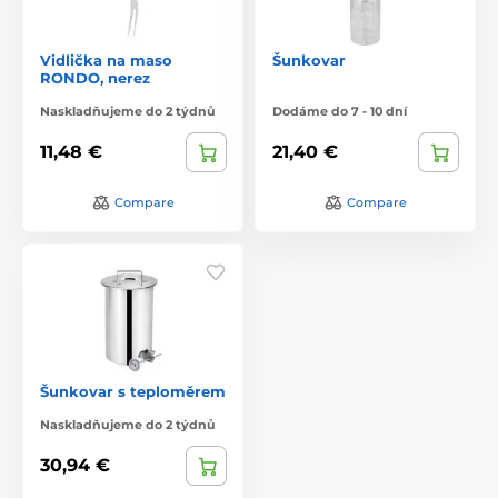
Vidlička na maso
Šunkovar
RONDO, nerez
Naskladňujeme do 2 týdnů
Dodáme do 7 - 10 dní
11,48 €
21,40 €
Compare
Compare
Šunkovar s teploměrem
Naskladňujeme do 2 týdnů
30,94 €