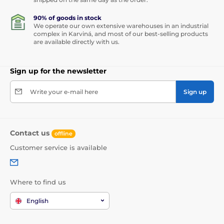
90% of goods in stock
We operate our own extensive warehouses in an industrial
complex in Karviná, and most of our best-selling products
are available directly with us.
Sign up for the newsletter
Write your e-mail here
Sign up
Contact us
offline
Customer service is available
Where to find us
English