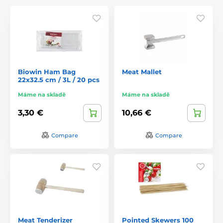
Biowin Ham Bag
Meat Mallet
22x32.5 cm / 3L / 20 pcs
Máme na skladě
Máme na skladě
3,30 €
10,66 €
Compare
Compare
Meat Tenderizer
Pointed Skewers 100