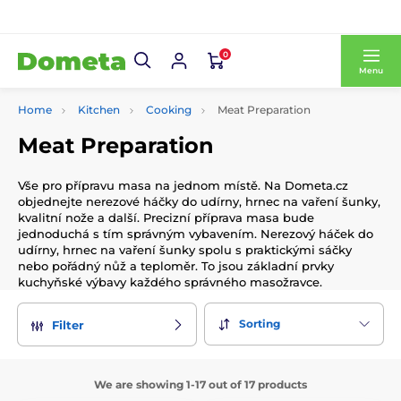
0
Menu
Home
Kitchen
Cooking
Meat Preparation
Meat Preparation
Vše pro přípravu masa na jednom místě. Na Dometa.cz
objednejte nerezové háčky do udírny, hrnec na vaření šunky,
kvalitní nože a další. Precizní příprava masa bude
jednoduchá s tím správným vybavením. Nerezový háček do
udírny, hrnec na vaření šunky spolu s praktickými sáčky
nebo pořádný nůž a teploměr. To jsou základní prvky
kuchyňské výbavy každého správného masožravce.
Sorting
Filter
We are showing 1-17 out of 17 products