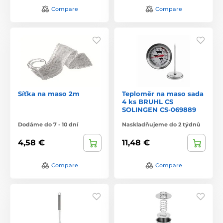
Compare
Compare
Síťka na maso 2m
Teploměr na maso sada
4 ks BRUHL CS
SOLINGEN CS-069889
Dodáme do 7 - 10 dní
Naskladňujeme do 2 týdnů
4,58 €
11,48 €
Compare
Compare