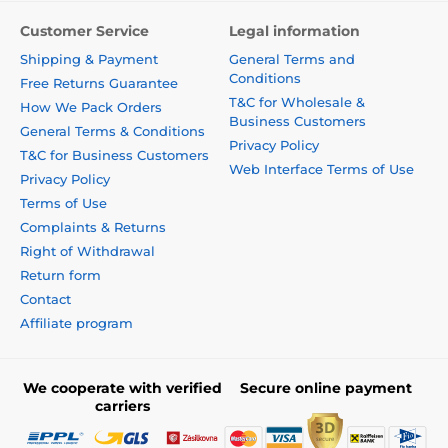
Customer Service
Legal information
Shipping & Payment
General Terms and
Conditions
Free Returns Guarantee
T&C for Wholesale &
How We Pack Orders
Business Customers
General Terms & Conditions
Privacy Policy
T&C for Business Customers
Web Interface Terms of Use
Privacy Policy
Terms of Use
Complaints & Returns
Right of Withdrawal
Return form
Contact
Affiliate program
We cooperate with verified
Secure online payment
carriers