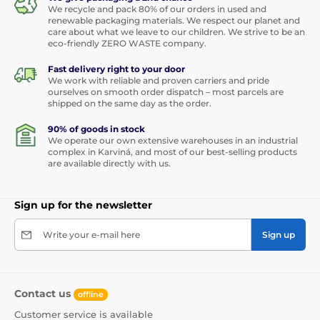
We recycle and pack 80% of our orders in used and
renewable packaging materials. We respect our planet and
care about what we leave to our children. We strive to be an
eco-friendly ZERO WASTE company.
Fast delivery right to your door
We work with reliable and proven carriers and pride
ourselves on smooth order dispatch – most parcels are
shipped on the same day as the order.
90% of goods in stock
We operate our own extensive warehouses in an industrial
complex in Karviná, and most of our best-selling products
are available directly with us.
Sign up for the newsletter
Write your e-mail here
Sign up
Contact us
offline
Customer service is available