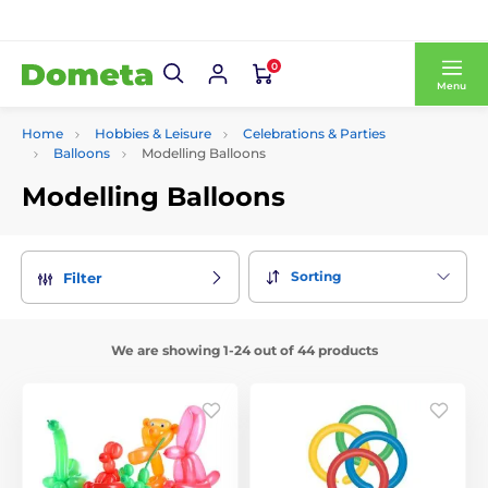
0
Menu
Home
Hobbies & Leisure
Celebrations & Parties
Balloons
Modelling Balloons
Modelling Balloons
Sorting
Filter
We are showing 1-24 out of 44 products