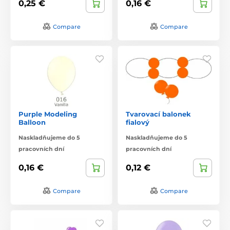
0,25 €
0,16 €
Compare
Compare
Purple Modeling
Tvarovací balonek
Balloon
fialový
Naskladňujeme do 5
Naskladňujeme do 5
pracovních dní
pracovních dní
0,16 €
0,12 €
Compare
Compare