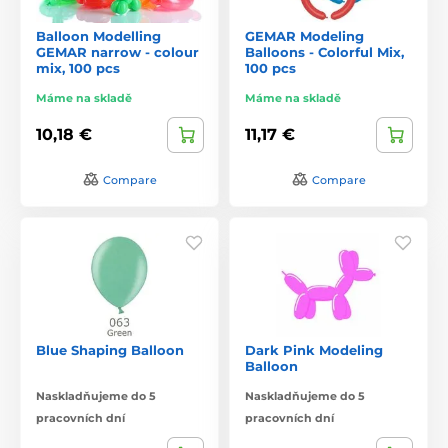
Balloon Modelling
GEMAR Modeling
GEMAR narrow - colour
Balloons - Colorful Mix,
mix, 100 pcs
100 pcs
Máme na skladě
Máme na skladě
10,18 €
11,17 €
Compare
Compare
Blue Shaping Balloon
Dark Pink Modeling
Balloon
Naskladňujeme do 5
Naskladňujeme do 5
pracovních dní
pracovních dní