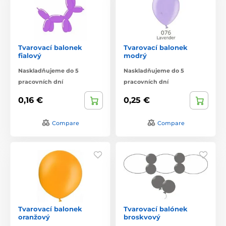
Tvarovací balonek
Tvarovací balonek
fialový
modrý
Naskladňujeme do 5
Naskladňujeme do 5
pracovních dní
pracovních dní
0,16 €
0,25 €
Compare
Compare
Tvarovací balonek
Tvarovací balónek
oranžový
broskvový