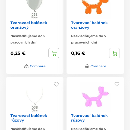
Tvarovací balónek
Tvarovací balónek
oranžový
oranžový
Naskladňujeme do 5
Naskladňujeme do 5
pracovních dní
pracovních dní
0,25 €
0,16 €
Compare
Compare
Tvarovací balónek
Tvarovací balónek
růžový
růžový
Naskladňujeme do 5
Naskladňujeme do 5