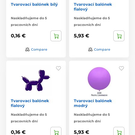
Tvarovací balónek bílý
Tvarovací balónek
fialový
Naskladňujeme do 5
Naskladňujeme do 5
pracovních dní
pracovních dní
0,16 €
5,93 €
Compare
Compare
Tvarovací balónek
Tvarovací balónek
fialový
modrý
Naskladňujeme do 5
Naskladňujeme do 5
pracovních dní
pracovních dní
0,16 €
5,93 €