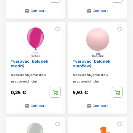
Compare
Compare
Tvarovací balónek
Tvarovací balónek
modrý
oranžový
Naskladňujeme do 5
Naskladňujeme do 5
pracovních dní
pracovních dní
0,25 €
5,93 €
Compare
Compare