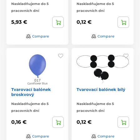
Naskladňujeme do 5
Naskladňujeme do 5
pracovních dní
pracovních dní
5,93 €
0,12 €
Compare
Compare
Tvarovací balónek
Tvarovací balónek bílý
broskvový
Naskladňujeme do 5
Naskladňujeme do 5
pracovních dní
pracovních dní
0,16 €
0,12 €
Compare
Compare