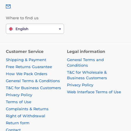
Where to find us
English
Customer Service
Legal information
Shipping & Payment
General Terms and
Conditions
Free Returns Guarantee
T&C for Wholesale &
How We Pack Orders
Business Customers
General Terms & Conditions
Privacy Policy
T&C for Business Customers
Web Interface Terms of Use
Privacy Policy
Terms of Use
Complaints & Returns
Right of Withdrawal
Return form
Contact