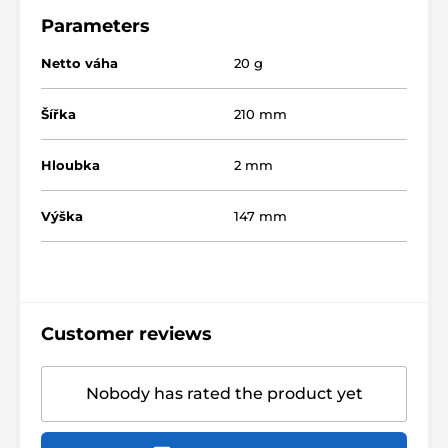
Parameters
Netto váha
20 g
Šířka
210 mm
Hloubka
2 mm
Výška
147 mm
Customer reviews
Nobody has rated the product yet