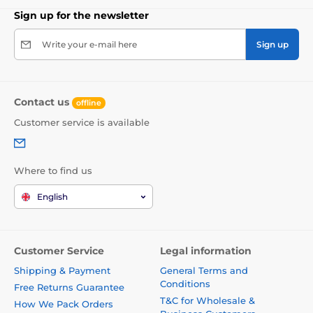
Sign up for the newsletter
Write your e-mail here
Sign up
Contact us
offline
Customer service is available
Where to find us
English
Customer Service
Legal information
Shipping & Payment
General Terms and
Conditions
Free Returns Guarantee
T&C for Wholesale &
How We Pack Orders