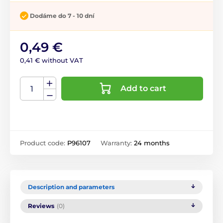
Dodáme do 7 - 10 dní
0,49 €
0,41 € without VAT
Add to cart
Product code:
P96107
Warranty:
24 months
Description and parameters
Reviews
(0)