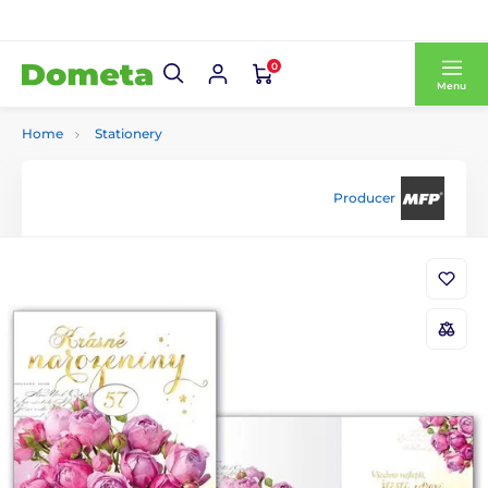
0
Menu
Home
Stationery
Producer