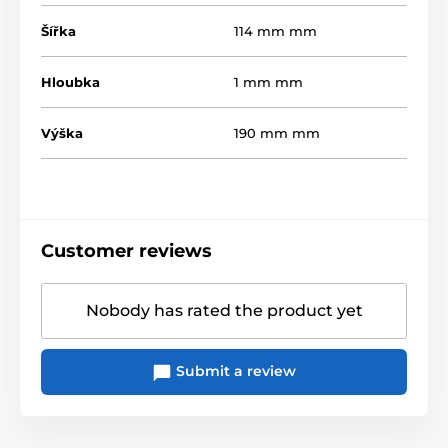
Šířka
114 mm mm
Hloubka
1 mm mm
Výška
190 mm mm
Customer reviews
Nobody has rated the product yet
Submit a review