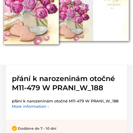
přání k narozeninám otočné
M11-479 W PRANI_W_188
přání k narozeninám otočné M11-479 W PRANI_W_188
More information ›
Dodáme do 7 - 10 dní