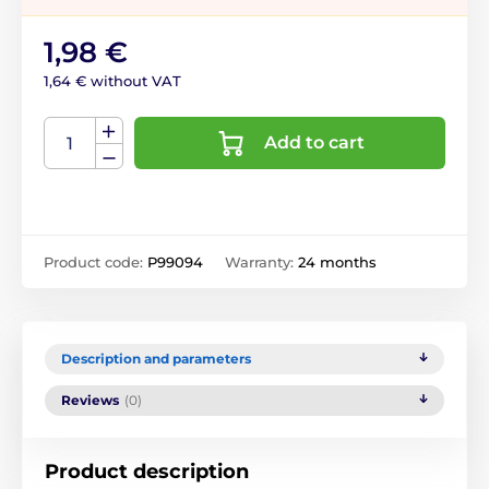
1,98 €
1,64 € without VAT
Add to cart
Product code:
P99094
Warranty:
24 months
Description and parameters
Reviews
(0)
Product description