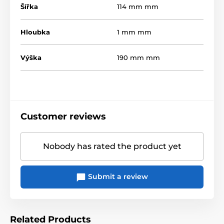
Šířka
114 mm mm
Hloubka
1 mm mm
Výška
190 mm mm
Customer reviews
Nobody has rated the product yet
Submit a review
Related Products