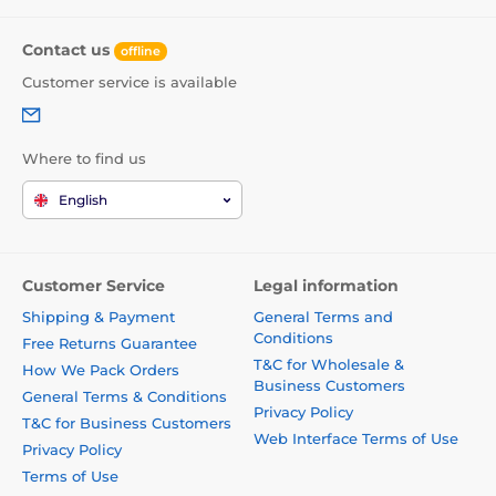
Contact us
offline
Customer service is available
Where to find us
English
Customer Service
Legal information
Shipping & Payment
General Terms and
Conditions
Free Returns Guarantee
T&C for Wholesale &
How We Pack Orders
Business Customers
General Terms & Conditions
Privacy Policy
T&C for Business Customers
Web Interface Terms of Use
Privacy Policy
Terms of Use