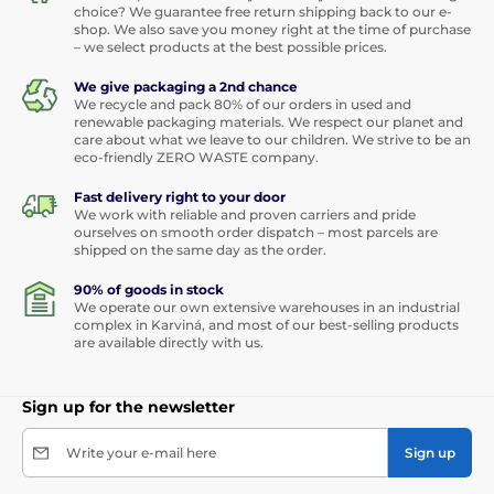
choice? We guarantee free return shipping back to our e-
shop. We also save you money right at the time of purchase
– we select products at the best possible prices.
We give packaging a 2nd chance
We recycle and pack 80% of our orders in used and
renewable packaging materials. We respect our planet and
care about what we leave to our children. We strive to be an
eco-friendly ZERO WASTE company.
Fast delivery right to your door
We work with reliable and proven carriers and pride
ourselves on smooth order dispatch – most parcels are
shipped on the same day as the order.
90% of goods in stock
We operate our own extensive warehouses in an industrial
complex in Karviná, and most of our best-selling products
are available directly with us.
Sign up for the newsletter
Write your e-mail here
Sign up