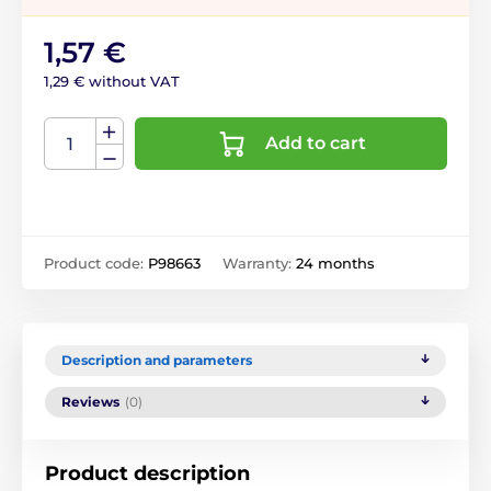
1,57 €
1,29 € without VAT
Add to cart
Product code:
P98663
Warranty:
24 months
Description and parameters
Reviews
(0)
Product description