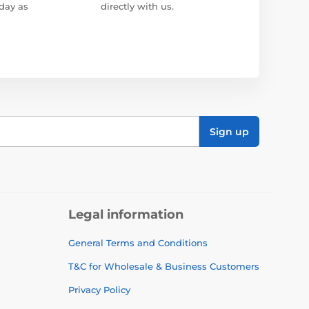
day as
directly with us.
Sign up
Legal information
General Terms and Conditions
T&C for Wholesale & Business Customers
Privacy Policy