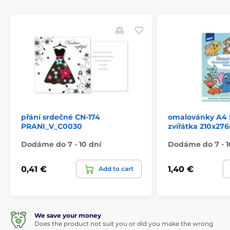
přání srdečné CN-174
omalovánky A4 
PRANI_V_C0030
zvířátka 210x27
Dodáme do 7 - 10 dní
Dodáme do 7 - 1
0,41 €
1,40 €
Add to cart
We save your money
Does the product not suit you or did you make the wrong