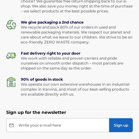
choice? We guarantee free return shipping back to our e-
shop. We also save you money right at the time of purchase
– we select products at the best possible prices.
We give packaging a 2nd chance
We recycle and pack 80% of our orders in used and
renewable packaging materials. We respect our planet and
care about what we leave to our children. We strive to be an
eco-friendly ZERO WASTE company.
Fast delivery right to your door
We work with reliable and proven carriers and pride
ourselves on smooth order dispatch – most parcels are
shipped on the same day as the order.
90% of goods in stock
We operate our own extensive warehouses in an industrial
complex in Karviná, and most of our best-selling products
are available directly with us.
Sign up for the newsletter
Write your e-mail here
Sign up