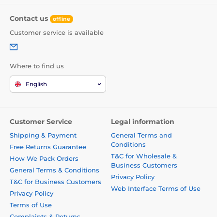
Contact us
offline
Customer service is available
Where to find us
English
Customer Service
Legal information
Shipping & Payment
General Terms and
Conditions
Free Returns Guarantee
T&C for Wholesale &
How We Pack Orders
Business Customers
General Terms & Conditions
Privacy Policy
T&C for Business Customers
Web Interface Terms of Use
Privacy Policy
Terms of Use
Complaints & Returns