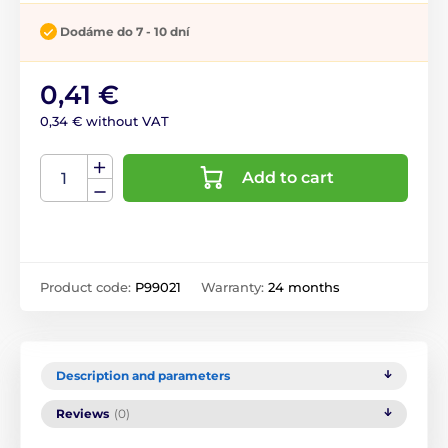
Dodáme do 7 - 10 dní
0,41 €
0,34 € without VAT
Add to cart
Product code:
P99021
Warranty:
24 months
Description and parameters
Reviews
(0)