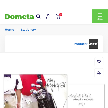
0
Menu
Home
Stationery
Producer