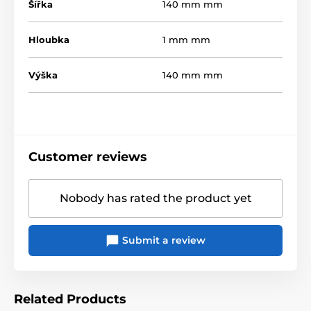
Šířka
140 mm mm
Hloubka
1 mm mm
Výška
140 mm mm
Customer reviews
Nobody has rated the product yet
Submit a review
Related Products