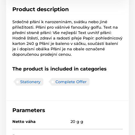
Product description
Srdečné přání k narozeninám, svátku nebo jiné
příležitosti. Přání pro vášnivé fanoušky golfu. Text na
přední straně přání: Vše nejlepší Text uvnitř přání:
Hodně štěstí, zdraví a radosti přeje Papír: pohlednicový
karton 240 g Přání je baleno v sáčku, součástí balení
je i dopisní obálka Přání je na obale označené
doporučenou prodejní cenou.
The product is included in categories
Stationery
Complete Offer
Parameters
Netto váha
20 g g