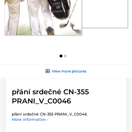
View more pictures
přání srdečné CN-355
PRANI_V_C0046
přání srdečné CN-355 PRANI_V_C0046
More information ›