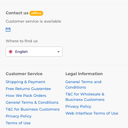
Contact us
offline
Customer service is available
Where to find us
English
Customer Service
Legal information
Shipping & Payment
General Terms and
Conditions
Free Returns Guarantee
T&C for Wholesale &
How We Pack Orders
Business Customers
General Terms & Conditions
Privacy Policy
T&C for Business Customers
Web Interface Terms of Use
Privacy Policy
Terms of Use