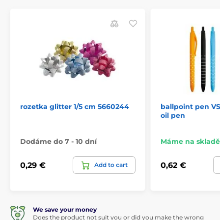
rozetka glitter 1/5 cm 5660244
ballpoint pen 
oil pen
Dodáme do 7 - 10 dní
Máme na skladě
0,29 €
0,62 €
Add to cart
We save your money
Does the product not suit you or did you make the wrong