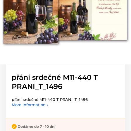
přání srdečné M11-440 T
PRANI_T_1496
přání srdečné M11-440 T PRANI_T_1496
More information ›
Dodáme do 7 - 10 dní