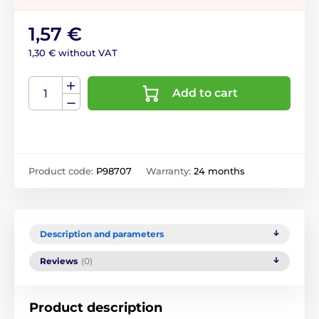
1,57 €
1,30 € without VAT
Add to cart
Product code:
P98707
Warranty:
24 months
Description and parameters
Reviews
(0)
Product description