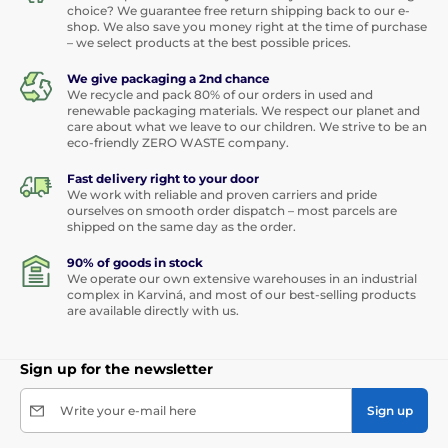
choice? We guarantee free return shipping back to our e-
shop. We also save you money right at the time of purchase
– we select products at the best possible prices.
We give packaging a 2nd chance
We recycle and pack 80% of our orders in used and
renewable packaging materials. We respect our planet and
care about what we leave to our children. We strive to be an
eco-friendly ZERO WASTE company.
Fast delivery right to your door
We work with reliable and proven carriers and pride
ourselves on smooth order dispatch – most parcels are
shipped on the same day as the order.
90% of goods in stock
We operate our own extensive warehouses in an industrial
complex in Karviná, and most of our best-selling products
are available directly with us.
Sign up for the newsletter
Write your e-mail here
Sign up