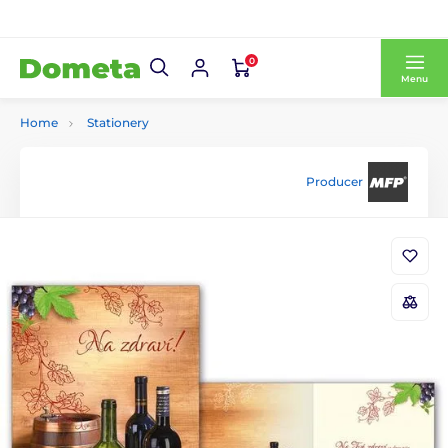
0
Menu
Home
Stationery
Producer