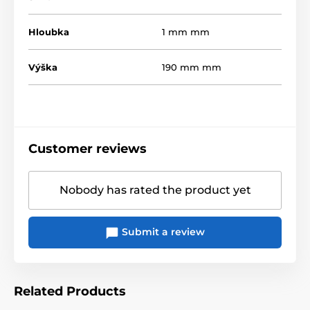
Hloubka
1 mm mm
Výška
190 mm mm
Customer reviews
Nobody has rated the product yet
Submit a review
Related Products