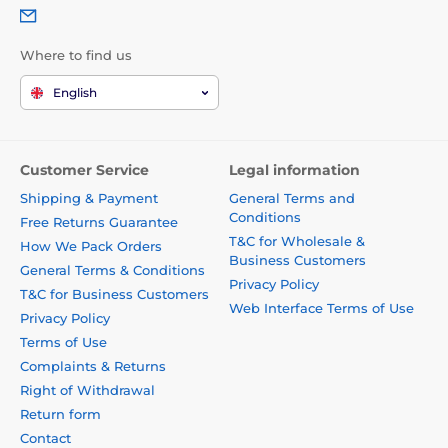
Where to find us
English
Customer Service
Legal information
Shipping & Payment
General Terms and
Conditions
Free Returns Guarantee
T&C for Wholesale &
How We Pack Orders
Business Customers
General Terms & Conditions
Privacy Policy
T&C for Business Customers
Web Interface Terms of Use
Privacy Policy
Terms of Use
Complaints & Returns
Right of Withdrawal
Return form
Contact