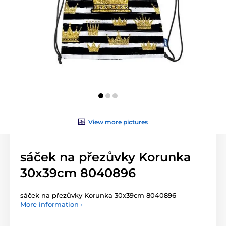
View more pictures
sáček na přezůvky Korunka
30x39cm 8040896
sáček na přezůvky Korunka 30x39cm 8040896
More information ›