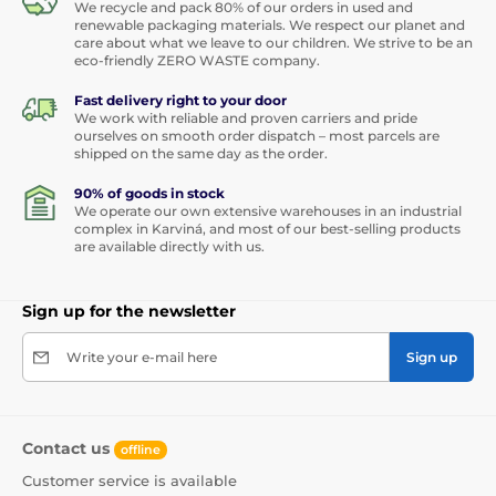
We recycle and pack 80% of our orders in used and
renewable packaging materials. We respect our planet and
care about what we leave to our children. We strive to be an
eco-friendly ZERO WASTE company.
Fast delivery right to your door
We work with reliable and proven carriers and pride
ourselves on smooth order dispatch – most parcels are
shipped on the same day as the order.
90% of goods in stock
We operate our own extensive warehouses in an industrial
complex in Karviná, and most of our best-selling products
are available directly with us.
Sign up for the newsletter
Write your e-mail here
Sign up
Contact us
offline
Customer service is available