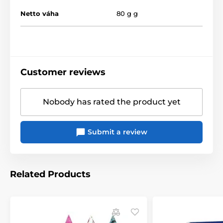
Netto váha
80 g g
Customer reviews
Nobody has rated the product yet
Submit a review
Related Products