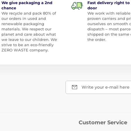
We give packaging a 2nd
Fast delivery right to
chance
door
We recycle and pack 80% of
We work with reliable
our orders in used and
proven carriers and pr
renewable packaging
ourselves on smooth 
materials. We respect our
dispatch – most parce
planet and care about what
shipped on the same 
we leave to our children. We
the order.
strive to be an eco-friendly
ZERO WASTE company.
Write your e-mail here
Customer Service