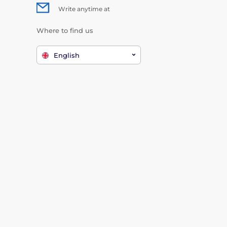
Write anytime at
Where to find us
English