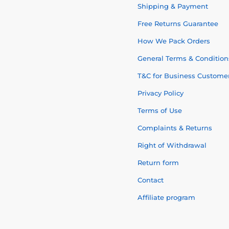
Shipping & Payment
Free Returns Guarantee
How We Pack Orders
General Terms & Condition
T&C for Business Custome
Privacy Policy
Terms of Use
Complaints & Returns
Right of Withdrawal
Return form
Contact
Affiliate program