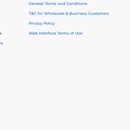
General Terms and Conditions
T&C for Wholesale & Business Customers
Privacy Policy
s
Web Interface Terms of Use
rs