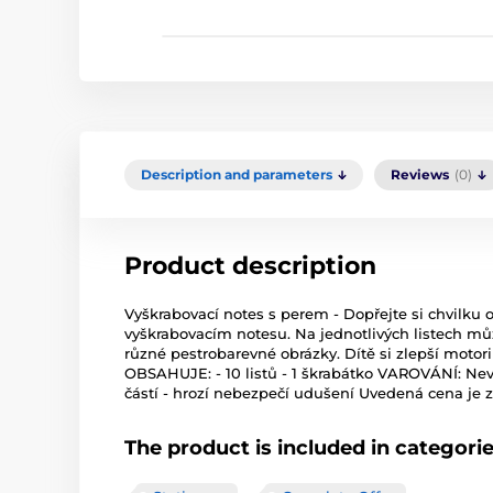
Description and parameters
Reviews
(0)
Product description
Vyškrabovací notes s perem - Dopřejte si chvilku 
vyškrabovacím notesu. Na jednotlivých listech mů
různé pestrobarevné obrázky. Dítě si zlepší motori
OBSAHUJE: - 10 listů - 1 škrabátko VAROVÁNÍ: Nev
částí - hrozí nebezpečí udušení Uvedená cena je 
The product is included in categori