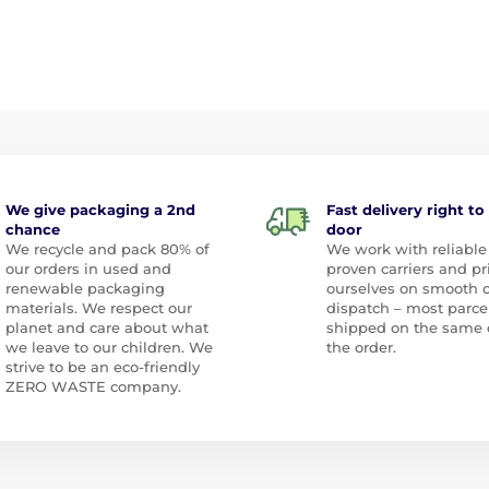
We give packaging a 2nd
Fast delivery right to
chance
door
We recycle and pack 80% of
We work with reliable
our orders in used and
proven carriers and pr
renewable packaging
ourselves on smooth 
materials. We respect our
dispatch – most parce
planet and care about what
shipped on the same 
we leave to our children. We
the order.
strive to be an eco-friendly
ZERO WASTE company.