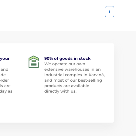
1
 your
90% of goods in stock
We operate our own
 and
extensive warehouses in an
ide
industrial complex in Karviná,
order
and most of our best-selling
ls are
products are available
day as
directly with us.