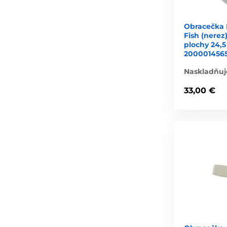
Obracečka
Fish (nerez
plochy 24,
200001456
Naskladňuj
33,00 €