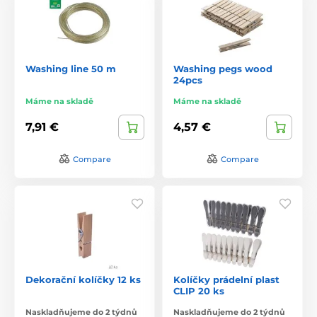
Washing line 50 m
Washing pegs wood
24pcs
Máme na skladě
Máme na skladě
7,91 €
4,57 €
Compare
Compare
Dekorační kolíčky 12 ks
Kolíčky prádelní plast
CLIP 20 ks
Naskladňujeme do 2 týdnů
Naskladňujeme do 2 týdnů