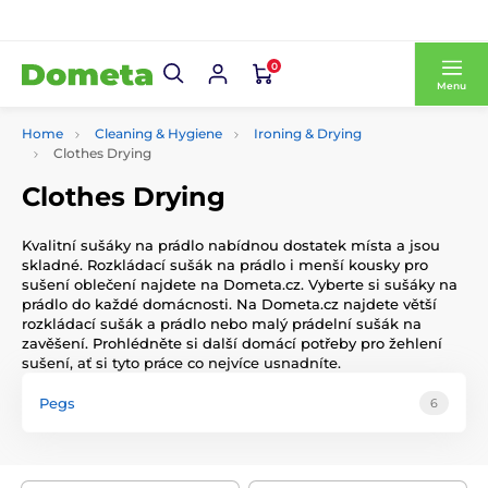
0
Menu
Home
Cleaning & Hygiene
Ironing & Drying
Clothes Drying
Clothes Drying
Kvalitní sušáky na prádlo nabídnou dostatek místa a jsou
skladné. Rozkládací sušák na prádlo i menší kousky pro
sušení oblečení najdete na Dometa.cz. Vyberte si sušáky na
prádlo do každé domácnosti. Na Dometa.cz najdete větší
rozkládací sušák a prádlo nebo malý prádelní sušák na
zavěšení. Prohlédněte si další domácí potřeby pro žehlení
sušení, ať si tyto práce co nejvíce usnadníte.
Pegs
6