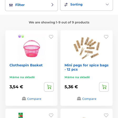
Sorting
Filter
We are showing 1-9 out of 9 products
Clothespin Basket
Mini pegs for spice bags
- 12 pcs
Máme na skladě
Máme na skladě
3,54 €
5,36 €
Compare
Compare