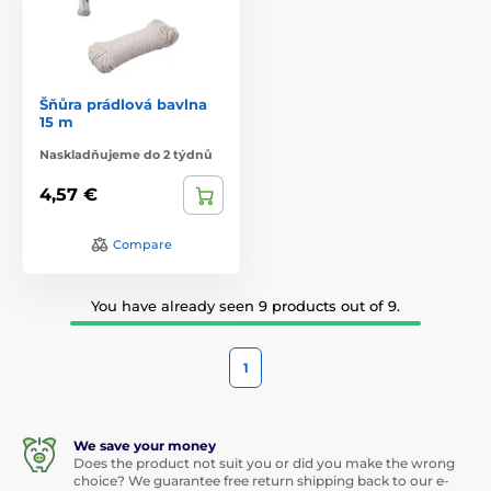
Šňůra prádlová bavlna
15 m
Naskladňujeme do 2 týdnů
4,57 €
Compare
You have already seen 9 products out of 9.
1
We save your money
Does the product not suit you or did you make the wrong
choice? We guarantee free return shipping back to our e-