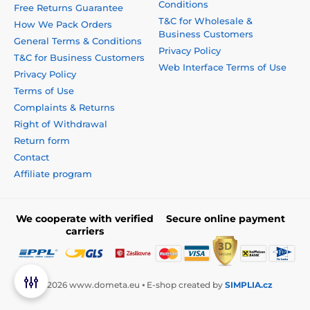
Conditions
Free Returns Guarantee
T&C for Wholesale &
How We Pack Orders
Business Customers
General Terms & Conditions
Privacy Policy
T&C for Business Customers
Web Interface Terms of Use
Privacy Policy
Terms of Use
Complaints & Returns
Right of Withdrawal
Return form
Contact
Affiliate program
We cooperate with verified
Secure online payment
carriers
© 2026 www.dometa.eu ⦁ E-shop created by
SIMPLIA.cz