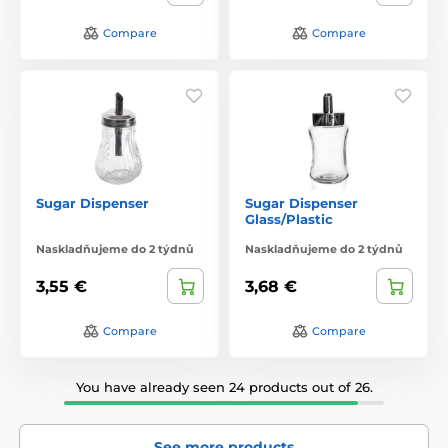
Compare
Compare
Sugar Dispenser
Sugar Dispenser
Glass/Plastic
Naskladňujeme do 2 týdnů
Naskladňujeme do 2 týdnů
3,55 €
3,68 €
Compare
Compare
You have already seen 24 products out of 26.
See more products