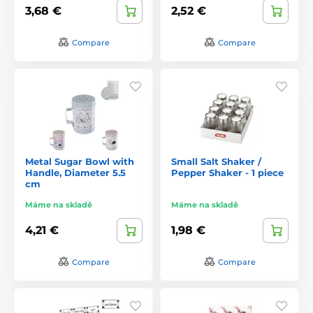
3,68 €
2,52 €
Compare
Compare
Metal Sugar Bowl with
Small Salt Shaker /
Handle, Diameter 5.5
Pepper Shaker - 1 piece
cm
Máme na skladě
Máme na skladě
4,21 €
1,98 €
Compare
Compare