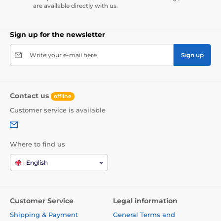
are available directly with us.
Sign up for the newsletter
Write your e-mail here
Sign up
Contact us
offline
Customer service is available
Where to find us
English
Customer Service
Legal information
Shipping & Payment
General Terms and