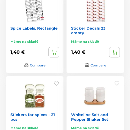
Spice Labels, Rectangle
Sticker Decals 23
empty
Máme na skladě
Máme na skladě
1,40 €
1,40 €
Compare
Compare
Stickers for spices - 21
Whiteline Salt and
pcs
Pepper Shaker Set
Máme na skladě
Máme na skladě