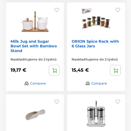
Milk Jug and Sugar
ORION Spice Rack with
Bowl Set with Bamboo
6 Glass Jars
Stand
Naskladňujeme do 2 týdnů
Naskladňujeme do 2 týdnů
19,17 €
15,45 €
Compare
Compare