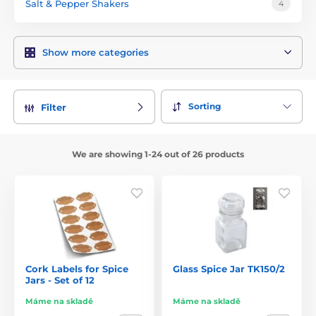
Salt & Pepper Shakers
4
Show more categories
Sorting
Filter
We are showing 1-24 out of 26 products
Cork Labels for Spice
Glass Spice Jar TK150/2
Jars - Set of 12
Máme na skladě
Máme na skladě