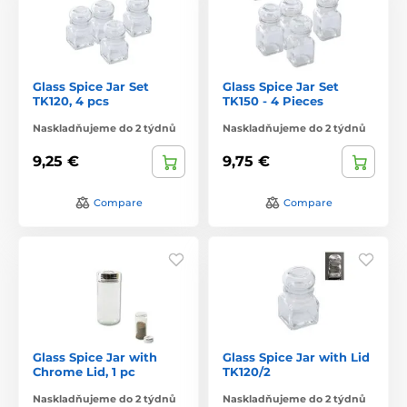
Glass Spice Jar Set
Glass Spice Jar Set
TK120, 4 pcs
TK150 - 4 Pieces
Naskladňujeme do 2 týdnů
Naskladňujeme do 2 týdnů
9,25 €
9,75 €
Compare
Compare
Glass Spice Jar with
Glass Spice Jar with Lid
Chrome Lid, 1 pc
TK120/2
Naskladňujeme do 2 týdnů
Naskladňujeme do 2 týdnů