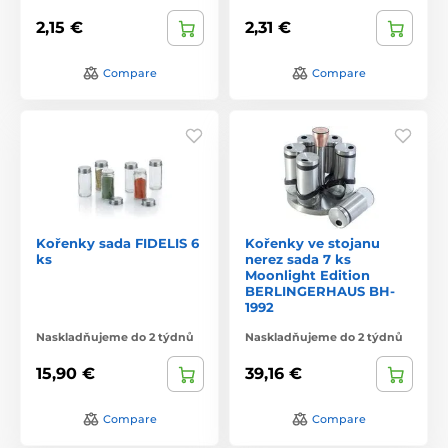
2,15 €
2,31 €
Compare
Compare
Kořenky sada FIDELIS 6
Kořenky ve stojanu
ks
nerez sada 7 ks
Moonlight Edition
BERLINGERHAUS BH-
1992
Naskladňujeme do 2 týdnů
Naskladňujeme do 2 týdnů
15,90 €
39,16 €
Compare
Compare