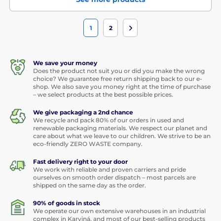
1
2
We save your money
Does the product not suit you or did you make the wrong
choice? We guarantee free return shipping back to our e-
shop. We also save you money right at the time of purchase
– we select products at the best possible prices.
We give packaging a 2nd chance
We recycle and pack 80% of our orders in used and
renewable packaging materials. We respect our planet and
care about what we leave to our children. We strive to be an
eco-friendly ZERO WASTE company.
Fast delivery right to your door
We work with reliable and proven carriers and pride
ourselves on smooth order dispatch – most parcels are
shipped on the same day as the order.
90% of goods in stock
We operate our own extensive warehouses in an industrial
complex in Karviná, and most of our best-selling products