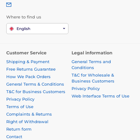
Where to find us
English
Customer Service
Legal information
Shipping & Payment
General Terms and
Conditions
Free Returns Guarantee
T&C for Wholesale &
How We Pack Orders
Business Customers
General Terms & Conditions
Privacy Policy
T&C for Business Customers
Web Interface Terms of Use
Privacy Policy
Terms of Use
Complaints & Returns
Right of Withdrawal
Return form
Contact