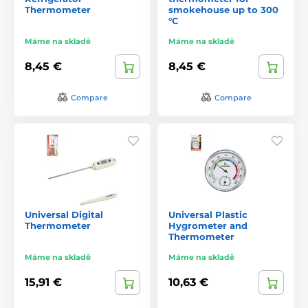
Thermometer
smokehouse up to 300
°C
Máme na skladě
Máme na skladě
8,45 €
8,45 €
Compare
Compare
Universal Digital
Universal Plastic
Thermometer
Hygrometer and
Thermometer
Máme na skladě
Máme na skladě
15,91 €
10,63 €