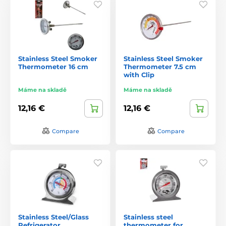
Stainless Steel Smoker
Stainless Steel Smoker
Thermometer 16 cm
Thermometer 7.5 cm
with Clip
Máme na skladě
Máme na skladě
12,16 €
12,16 €
Compare
Compare
Stainless Steel/Glass
Stainless steel
Refrigerator
thermometer for