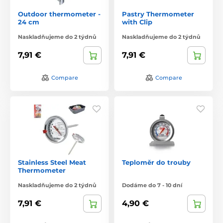
Outdoor thermometer -
Pastry Thermometer
24 cm
with Clip
Naskladňujeme do 2 týdnů
Naskladňujeme do 2 týdnů
7,91 €
7,91 €
Compare
Compare
Stainless Steel Meat
Teploměr do trouby
Thermometer
Naskladňujeme do 2 týdnů
Dodáme do 7 - 10 dní
7,91 €
4,90 €