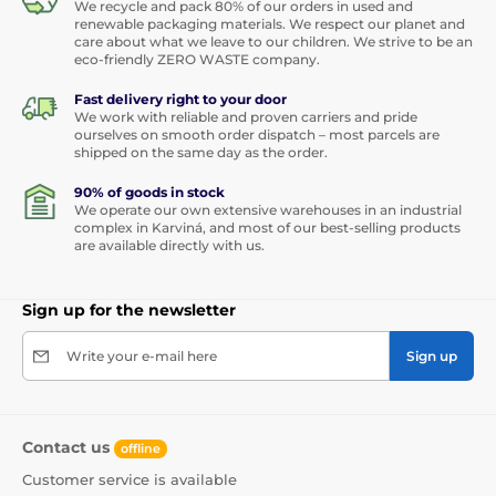
We recycle and pack 80% of our orders in used and
renewable packaging materials. We respect our planet and
care about what we leave to our children. We strive to be an
eco-friendly ZERO WASTE company.
Fast delivery right to your door
We work with reliable and proven carriers and pride
ourselves on smooth order dispatch – most parcels are
shipped on the same day as the order.
90% of goods in stock
We operate our own extensive warehouses in an industrial
complex in Karviná, and most of our best-selling products
are available directly with us.
Sign up for the newsletter
Write your e-mail here
Sign up
Contact us
offline
Customer service is available