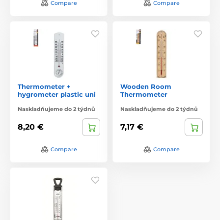
Compare
Compare
Thermometer +
Wooden Room
hygrometer plastic uni
Thermometer
Naskladňujeme do 2 týdnů
Naskladňujeme do 2 týdnů
8,20 €
7,17 €
Compare
Compare