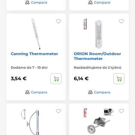
Compare
Compare
Canning Thermometer
ORION Room/Outdoor
Thermometer
Dodáme do 7 - 10 dní
Naskladňujeme do 2 týdnů
3,54 €
6,14 €
Compare
Compare