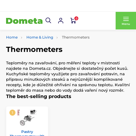
0
Menu
Home
Home & Living
Thermometers
Thermometers
Teploměry na zavařování, pro měření teploty v místnosti
najdete na Dometa.cz. Objednejte si dostatečný počet kusů.
Kuchyňské teploměry využijete pro zavařování potravin, na
přípravu minutkových steaků a nejrůznější komplikované
recepty, kde je důležité ohřívání na správnou teplotu. Kvalitní
teploměr do masa nebo do vody dodá vaření nový rozměr.
The best-selling products
Pastry