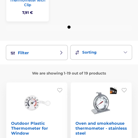
Thermometer with
Clip
7,91 €
Sorting
Filter
We are showing 1-19 out of 19 products
Outdoor Plastic
Oven and smokehouse
Thermometer for
thermometer - stainless
Window
steel