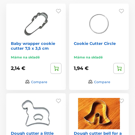
Baby wrapper cookie
Cookie Cutter Circle
cutter 7,5 x 3,5 cm
Máme na skladě
Máme na skladě
2,14 €
1,94 €
Compare
Compare
Dough cutter a little
Dough cutter bell for a