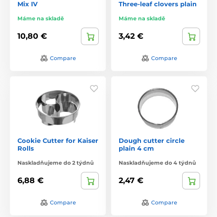
Mix IV
Three-leaf clovers plain
Máme na skladě
Máme na skladě
10,80 €
3,42 €
Compare
Compare
Cookie Cutter for Kaiser
Dough cutter circle
Rolls
plain 4 cm
Naskladňujeme do 2 týdnů
Naskladňujeme do 4 týdnů
6,88 €
2,47 €
Compare
Compare