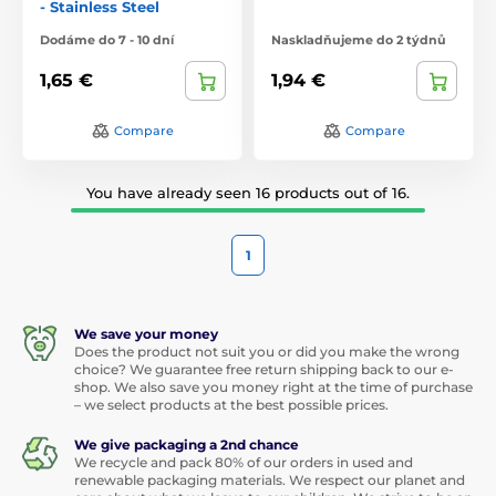
- Stainless Steel
Dodáme do 7 - 10 dní
Naskladňujeme do 2 týdnů
1,65 €
1,94 €
Compare
Compare
You have already seen 16 products out of 16.
1
We save your money
Does the product not suit you or did you make the wrong
choice? We guarantee free return shipping back to our e-
shop. We also save you money right at the time of purchase
– we select products at the best possible prices.
We give packaging a 2nd chance
We recycle and pack 80% of our orders in used and
renewable packaging materials. We respect our planet and