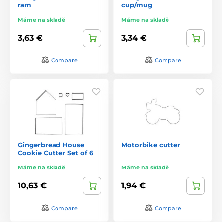
ram
cup/mug
Máme na skladě
Máme na skladě
3,63 €
3,34 €
Compare
Compare
Gingerbread House
Motorbike cutter
Cookie Cutter Set of 6
Máme na skladě
Máme na skladě
10,63 €
1,94 €
Compare
Compare