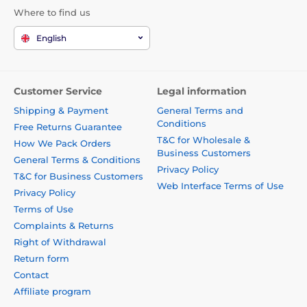
Where to find us
English
Customer Service
Legal information
Shipping & Payment
General Terms and
Conditions
Free Returns Guarantee
T&C for Wholesale &
How We Pack Orders
Business Customers
General Terms & Conditions
Privacy Policy
T&C for Business Customers
Web Interface Terms of Use
Privacy Policy
Terms of Use
Complaints & Returns
Right of Withdrawal
Return form
Contact
Affiliate program