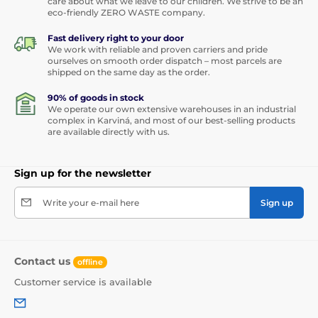
care about what we leave to our children. We strive to be an
eco-friendly ZERO WASTE company.
Fast delivery right to your door
We work with reliable and proven carriers and pride
ourselves on smooth order dispatch – most parcels are
shipped on the same day as the order.
90% of goods in stock
We operate our own extensive warehouses in an industrial
complex in Karviná, and most of our best-selling products
are available directly with us.
Sign up for the newsletter
Write your e-mail here
Sign up
Contact us
offline
Customer service is available