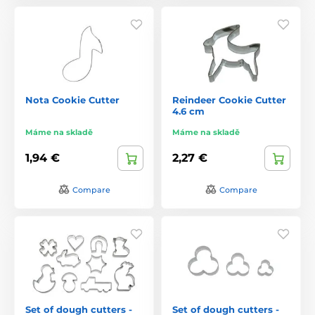
Nota Cookie Cutter
Reindeer Cookie Cutter
4.6 cm
Máme na skladě
Máme na skladě
1,94 €
2,27 €
Compare
Compare
Set of dough cutters -
Set of dough cutters -