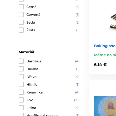
Černá
(6)
Červená
(5)
Šedá
(2)
Žlutá
(1)
Baking shee
Materiál
Máme na s
Bambus
(4)
6,14 €
Bavlna
(1)
Dřevo
(9)
Hliník
(3)
Keramika
(4)
Kov
(19)
Litina
(9)
Nepřilnavý povrch
(5)