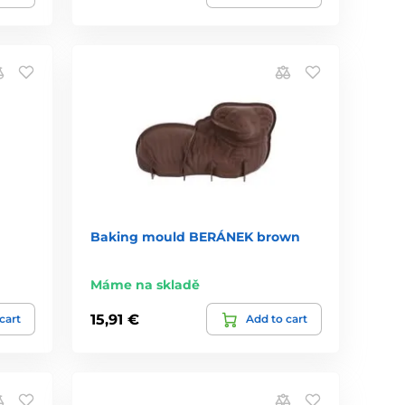
Baking mould BERÁNEK brown
Máme na skladě
15,91 €
cart
Add to cart