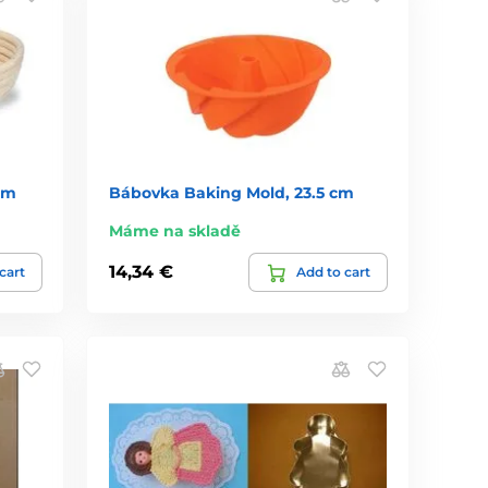
cm
Bábovka Baking Mold, 23.5 cm
Máme na skladě
14,34 €
cart
Add to cart