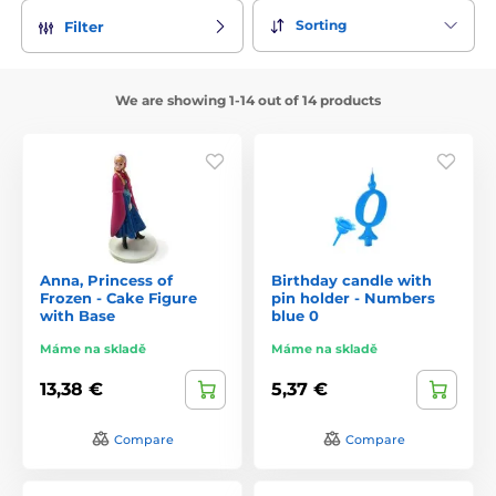
Sorting
Filter
We are showing 1-14 out of 14 products
Anna, Princess of
Birthday candle with
Frozen - Cake Figure
pin holder - Numbers
with Base
blue 0
Máme na skladě
Máme na skladě
13,38 €
5,37 €
Compare
Compare