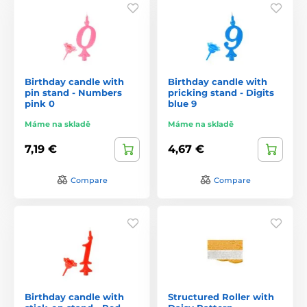
Birthday candle with
Birthday candle with
pin stand - Numbers
pricking stand - Digits
pink 0
blue 9
Máme na skladě
Máme na skladě
7,19 €
4,67 €
Compare
Compare
Birthday candle with
Structured Roller with