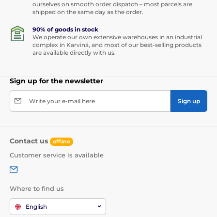
ourselves on smooth order dispatch – most parcels are
shipped on the same day as the order.
90% of goods in stock
We operate our own extensive warehouses in an industrial
complex in Karviná, and most of our best-selling products
are available directly with us.
Sign up for the newsletter
Write your e-mail here
Sign up
Contact us
offline
Customer service is available
Where to find us
English