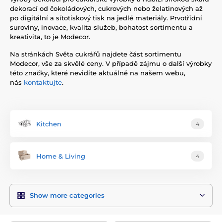
dekorací od čokoládových, cukrových nebo želatinových až
po digitální a sítotiskový tisk na jedlé materiály. Prvotřídní
suroviny, inovace, kvalita služeb, bohatost sortimentu a
kreativita, to je Modecor.
Na stránkách Světa cukrářů najdete část sortimentu
Modecor, vše za skvělé ceny. V případě zájmu o další výrobky
této značky, které nevidíte aktuálně na našem webu,
nás
kontaktujte
.
Kitchen
4
Home & Living
4
Show more categories