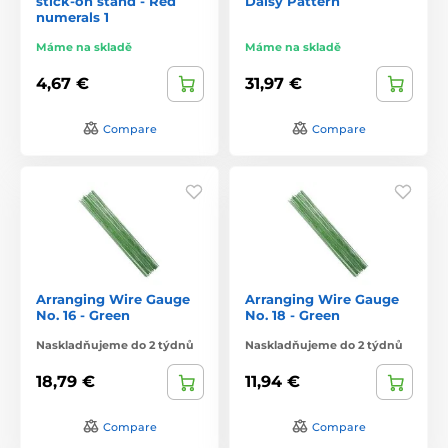
stick-on stand - Red
Daisy Pattern
numerals 1
Máme na skladě
Máme na skladě
4,67 €
31,97 €
Compare
Compare
Arranging Wire Gauge
Arranging Wire Gauge
No. 16 - Green
No. 18 - Green
Naskladňujeme do 2 týdnů
Naskladňujeme do 2 týdnů
18,79 €
11,94 €
Compare
Compare