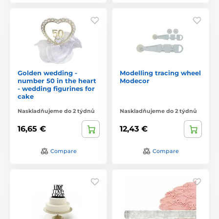
Golden wedding -
Modelling tracing wheel
number 50 in the heart
Modecor
- wedding figurines for
cake
Naskladňujeme do 2 týdnů
Naskladňujeme do 2 týdnů
16,65 €
12,43 €
Compare
Compare